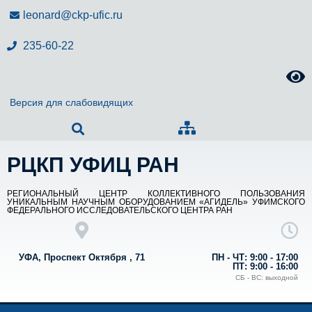
leonard@ckp-ufic.ru
235-60-22
Версия для слабовидящих
РЦКП УФИЦ РАН
РЕГИОНАЛЬНЫЙ ЦЕНТР КОЛЛЕКТИВНОГО ПОЛЬЗОВАНИЯ
УНИКАЛЬНЫМ НАУЧНЫМ ОБОРУДОВАНИЕМ «АГИДЕЛЬ» УФИМСКОГО
ФЕДЕРАЛЬНОГО ИССЛЕДОВАТЕЛЬСКОГО ЦЕНТРА РАН
УФА, Проспект Октября , 71
ПН - ЧТ: 9:00 - 17:00
ПТ: 9:00 - 16:00
СБ - ВС: выходной